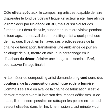
Côté
effets spéciaux
, le compositing artist est capable de faire
disparaître le fond vert devant lequel un acteur a été filmé afin de
le remplacer par
un décor en 3D
, mais aussi ajouter des
fumées, un rideau de pluie, supprimer un micro visible pendant
le tournage… Le travail du compositing artist a quelque chose
de magique. Il peut, en lien avec ses prédécesseurs de la
chaîne de fabrication, transformer une
ambiance
de jour en
éclairage de nuit, mettre en valeur un personnage en le
détachant du
décor
, éclairer une image trop sombre. Bref, il
peut sauver l’image finale !
➔ Le métier de compositing artist demande un
grand sens des
couleurs
, de la
composition graphique
et de la
lumière
.
Comme il se situe en aval de la chaîne de fabrication, il est le
dernier rempart avant la livraison des images définitives. À ce
stade, il est encore possible de rattraper les petites erreurs qui
se sont glissées dans le film. Une mission « last minute » qui